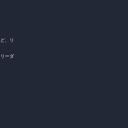
など、リ
、リーダ