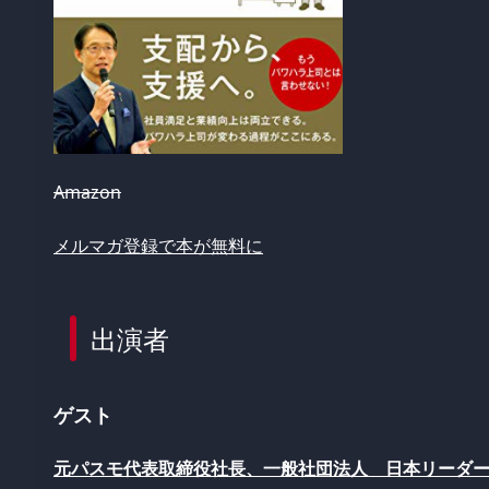
Amazon
メルマガ登録で本が無料に
出演者
ゲスト
元パスモ代表取締役社長、一般社団法人 日本リーダー