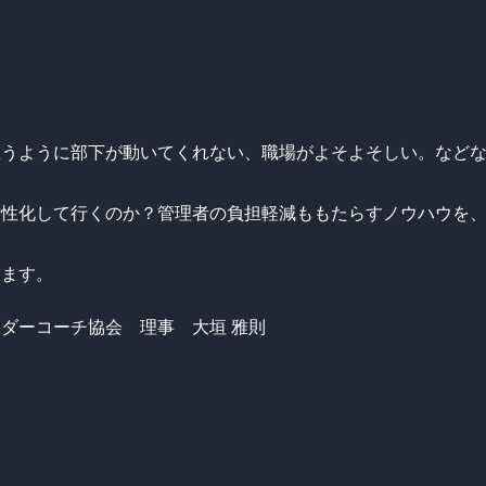
思うように部下が動いてくれない、職場がよそよそしい。など
活性化して行くのか？管理者の負担軽減ももたらすノウハウを
。
ります。
ダーコーチ協会 理事 大垣 雅則