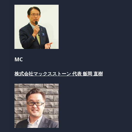
MC
株式会社マックスストーン 代表 飯岡 直樹