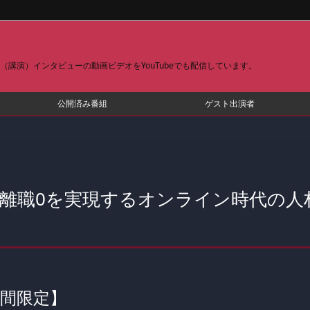
講演）インタビューの動画ビデオをYouTubeでも配信しています。
公開済み番組
ゲスト出演者
間離職0を実現するオンライン時代の人
間限定】