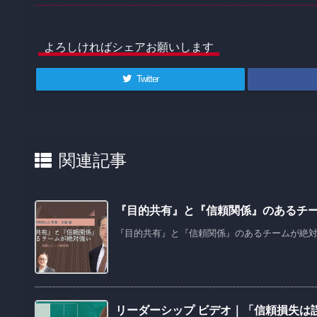
よろしければシェアお願いします
Twitter
関連記事
『目的共有』と『信頼関係』のあるチームが
『目的共有』と『信頼関係』のあるチームが絶対強い 
リーダーシップ ビデオ｜「信頼損失は誤