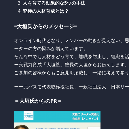
人を育てる効果的な5つの手法
究極の人材育成とは？
=大垣氏からのメッセージ=
オンライン時代となり、メンバーの動きが見えない、
ーダーの方の悩みが増えています。
そんな中でも人材をどう育て、離職を防止し、組織を
ー実戦力育成「大垣塾」塾長の大垣からお伝えします
ご参加の皆様からもご意見を頂戴し、一緒に考えて参
ーー元パスモ代表取締役社長、一般社団法人 日本リー
＝大垣氏からのPR＝