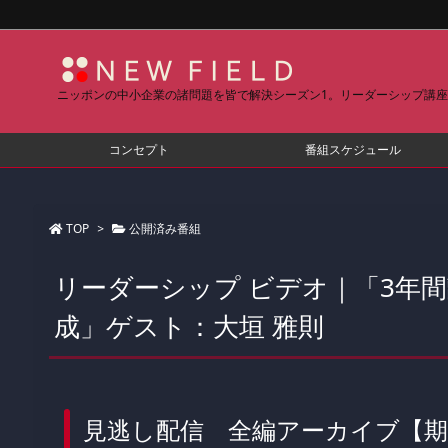
ニッポンの中小企業の諸問題を皆で解決シーズン1。リーダーシップ講座（
コンセプト
番組スケジュール
TOP
>
公開済み番組
リーダーシップ ビデオ｜「3年
成」ゲスト：大垣 雅則
見逃し配信 全編アーカイブ【期